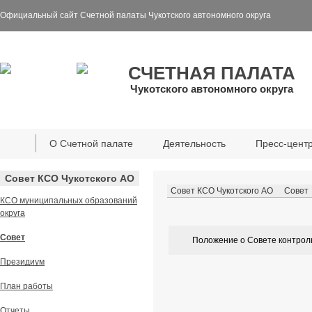
Официальный сайт Счетной палаты Чукотского автономного округа
СЧЕТНАЯ ПАЛАТА
Чукотского автономного округа
О Счетной палате
Деятельность
Пресс-цент
Совет КСО Чукотского АО
Совет КСО Чукотского АО
Совет
КСО муниципальных образований
округа
Совет
Положение о Совете контроль
Президиум
План работы
Отчеты