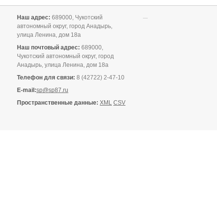
Наш адрес:
689000, Чукотский
автономный округ, город Анадырь,
улица Ленина, дом 18а
Наш почтовый адрес:
689000,
Чукотский автономный округ, город
Анадырь, улица Ленина, дом 18а
Телефон для связи:
8 (42722) 2-47-10
E-mail:
sp@sp87.ru
Пространственные данные:
XML
CSV