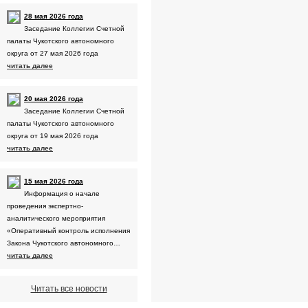
28 мая 2026 года
Заседание Коллегии Счетной
палаты Чукотского автономного
округа от 27 мая 2026 года
читать далее
20 мая 2026 года
Заседание Коллегии Счетной
палаты Чукотского автономного
округа от 19 мая 2026 года
читать далее
15 мая 2026 года
Информация о начале
проведения экспертно-
аналитического мероприятия
«Оперативный контроль исполнения
Закона Чукотского автономного…
читать далее
Читать все новости