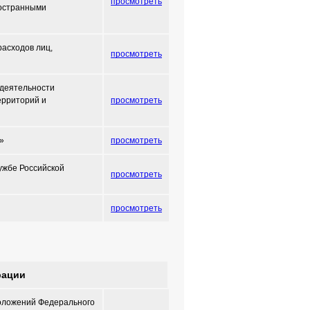
просмотреть
ностранными
расходов лиц,
просмотреть
 деятельности
ерриторий и
просмотреть
»
просмотреть
ужбе Российской
просмотреть
просмотреть
рации
положений Федерального