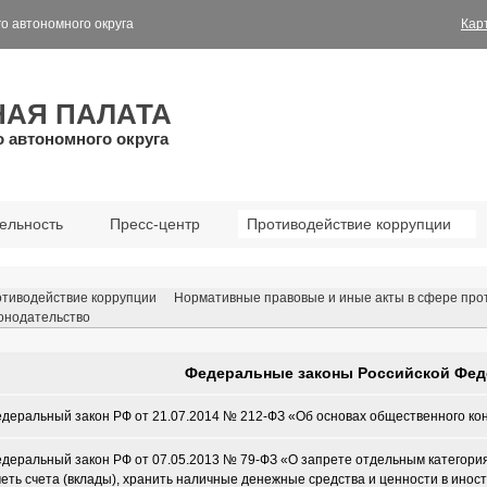
о автономного округа
Кар
НАЯ ПАЛАТА
о автономного округа
ельность
Пресс-центр
Противодействие коррупции
тиводействие коррупции
Нормативные правовые и иные акты в сфере про
онодательство
Федеральные законы Российской Фед
деральный закон РФ от 21.07.2014 № 212-ФЗ «Об основах общественного ко
деральный закон РФ от 07.05.2013 № 79-ФЗ «О запрете отдельным категория
еть счета (вклады), хранить наличные денежные средства и ценности в инос