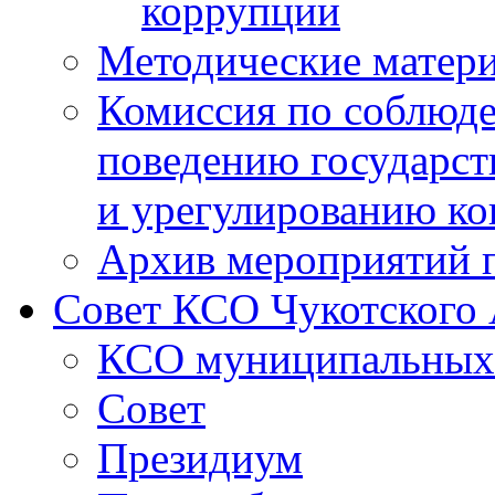
коррупции
Методические матер
Комиссия по соблюд
поведению государс
и урегулированию ко
Архив мероприятий 
Совет КСО Чукотского
КСО муниципальных 
Совет
Президиум