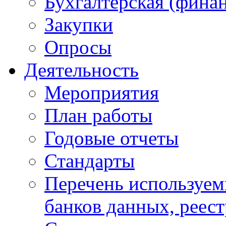
Бухгалтерская (финан
Закупки
Опросы
Деятельность
Мероприятия
План работы
Годовые отчеты
Стандарты
Перечень используе
банков данных, реес