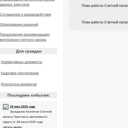
данных, реестров
План работы Счетной палаты
Соглашения о взаимодействии
План работы Счетной палаты
Обжалование решений
Предложения (рекомендации)
контрольно-счетного органа
Для граждан
Нормативные документы
Кадровое обеспечение
Результаты конкурсов
Последние события:
29 июн 2026 года
Заседание Коллегии Счетной
палаты Чукотского автономного
округа от 29 июня 2026 года
читать далее