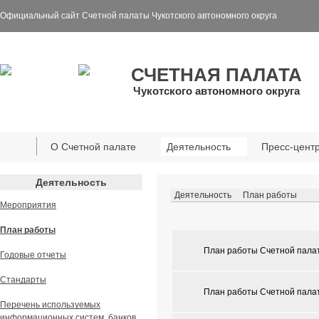
Официальный сайт Счетной палаты Чукотского автономного округа
СЧЕТНАЯ ПАЛАТА
Чукотского автономного округа
О Счетной палате
Деятельность
Пресс-цент
Деятельность
Деятельность
План работы
Мероприятия
План работы
План работы Счетной палаты
Годовые отчеты
Стандарты
План работы Счетной палаты
Перечень используемых
информационных систем, банков