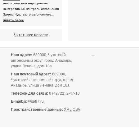
аналитического мероприятия
«Оперативный контроль исполнения
Закона Чукотского автономного…
читать далее
Читать все новости
Наш адрес:
689000, Чукотский
автономный округ, город Анадырь,
улица Ленина, дом 18а
Наш почтовый адрес:
689000,
Чукотский автономный округ, город
Анадырь, улица Ленина, дом 18а
Телефон для связи:
8 (42722) 2-47-10
E-mail:
sp@sp87.ru
Пространственные данные:
XML
CSV