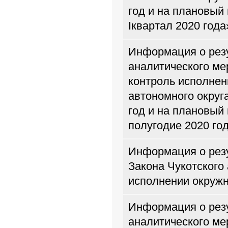
год и на плановый 
Iквартал 2020 года
Информация о резу
аналитического м
контроль исполнен
автономного округ
год и на плановый 
полугодие 2020 го
Информация о резу
Закона Чукотского
исполнении окружн
Информация о резу
аналитического м