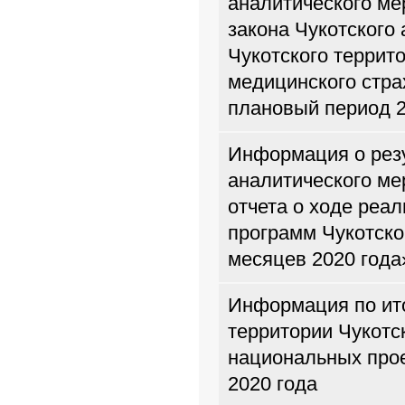
аналитического ме
закона Чукотского
Чукотского террит
медицинского стра
плановый период 2
Информация о резу
аналитического ме
отчета о ходе реа
программ Чукотског
месяцев 2020 года
Информация по ито
территории Чукотс
национальных прое
2020 года