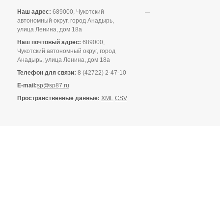
Наш адрес:
689000, Чукотский
автономный округ, город Анадырь,
улица Ленина, дом 18а
Наш почтовый адрес:
689000,
Чукотский автономный округ, город
Анадырь, улица Ленина, дом 18а
Телефон для связи:
8 (42722) 2-47-10
E-mail:
sp@sp87.ru
Пространственные данные:
XML
CSV