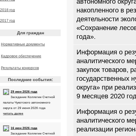
автономного округ
накопленного в ре
2018 год
деятельности экол
2017 год
«Сохранение лесов
Для граждан
года».
Нормативные документы
Информация о резу
Кадровое обеспечение
аналитического ме
Результаты конкурсов
закупок товаров, р
государственных н
Последние события:
округа» при реали
29 июн 2026 года
9 месяцев 2020 го
Заседание Коллегии Счетной
палаты Чукотского автономного
округа от 29 июня 2026 года
Информация о резу
читать далее
аналитического ме
реализации регион
16 июн 2026 года
Заседание Коллегии Счетной