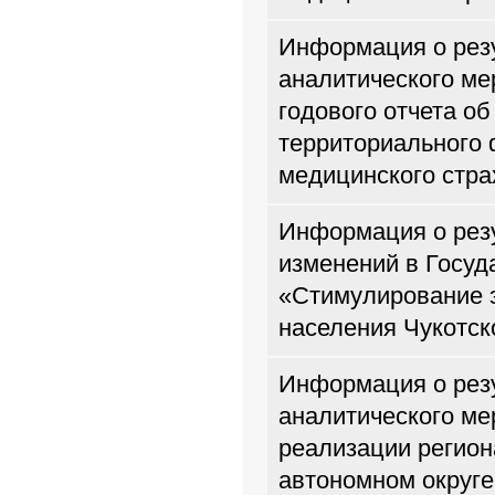
Информация о резу
аналитического м
годового отчета о
территориального 
медицинского стра
Информация о резу
изменений в Госуд
«Стимулирование 
населения Чукотск
Информация о резу
аналитического ме
реализации регион
автономном округе