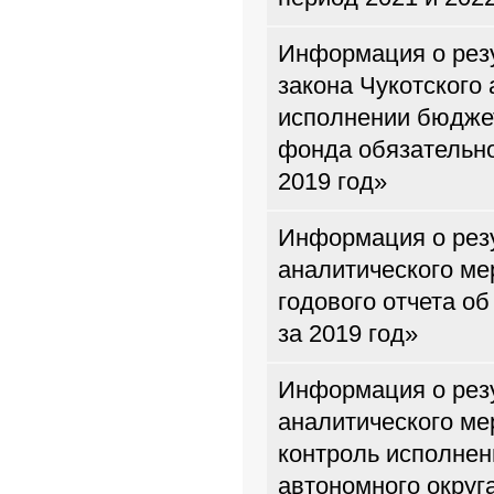
Информация о резу
закона Чукотского
исполнении бюджет
фонда обязательно
2019 год»
Информация о резу
аналитического м
годового отчета о
за 2019 год»
Информация о резу
аналитического м
контроль исполнен
автономного округ