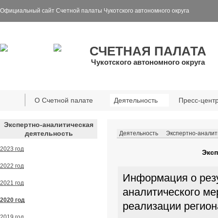
Официальный сайт Счетной палаты Чукотского автономного округа
СЧЕТНАЯ ПАЛАТА
Чукотского автономного округа
О Счетной палате
Деятельность
Пресс-цент
Экспертно-аналитическая
деятельность
Деятельность
Экспертно-аналит
2023 год
Эксп
2022 год
Информация о резу
2021 год
аналитического ме
2020 год
реализации регион
2019 год