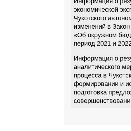
Информация о рез
экономической экс
Чукотского автоно
изменений в Закон
«Об окружном бюдж
период 2021 и 202
Информация о резу
аналитического м
процесса в Чукотс
формировании и и
подготовка предло
совершенствован