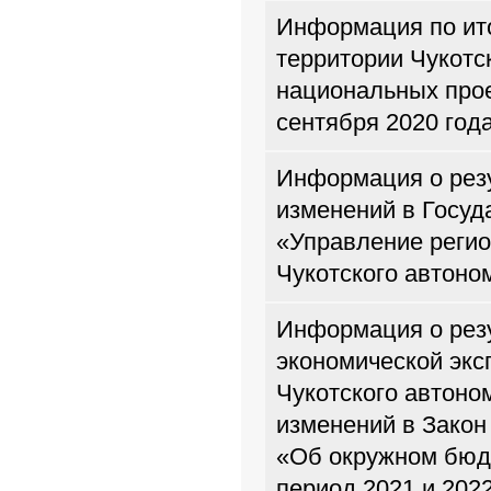
Информация по ито
территории Чукотс
национальных прое
сентября 2020 год
Информация о резу
изменений в Госуд
«Управление реги
Чукотского автоно
Информация о рез
экономической экс
Чукотского автоно
изменений в Закон
«Об окружном бюдж
период 2021 и 202