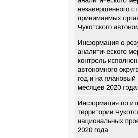
аналитического м
незавершенного ст
принимаемых орга
Чукотского автоно
Информация о резу
аналитического м
контроль исполнен
автономного округ
год и на плановый 
месяцев 2020 года
Информация по ито
территории Чукотс
национальных прое
2020 года