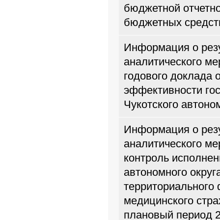
бюджетной отчетно
бюджетных средств
Информация о резу
аналитического ме
годового доклада 
эффективности го
Чукотского автоном
Информация о резу
аналитического м
контроль исполнен
автономного округ
территориального 
медицинского стра
плановый период 2