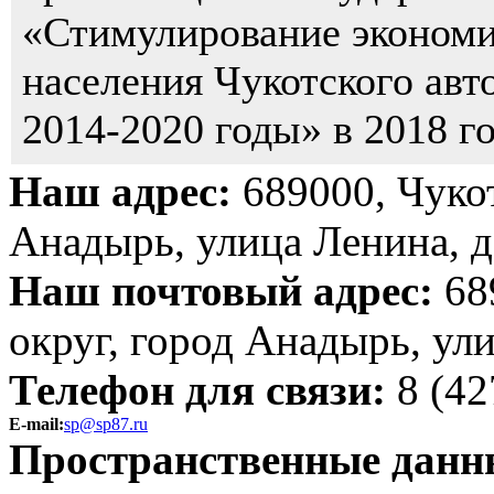
«Стимулирование экономи
населения Чукотского авт
2014-2020 годы» в 2018 г
Наш адрес:
689000, Чуко
Анадырь, улица Ленина, д
Наш почтовый адрес:
68
округ, город Анадырь, ул
Телефон для связи:
8 (42
E-mail:
sp@sp87.ru
Пространственные данн