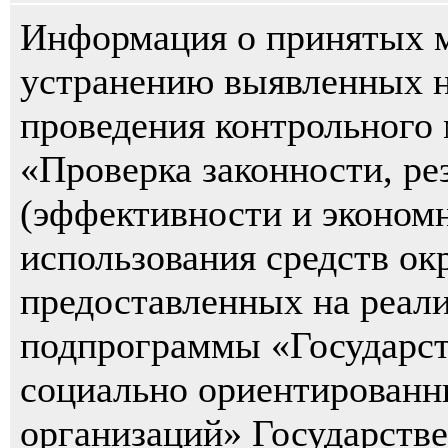
Информация о принятых 
устранению выявленных н
проведения контрольного
«Проверка законности, ре
(эффективности и эконом
использования средств ок
предоставленных на реал
подпрограммы «Государст
социально ориентированн
организаций» Государств