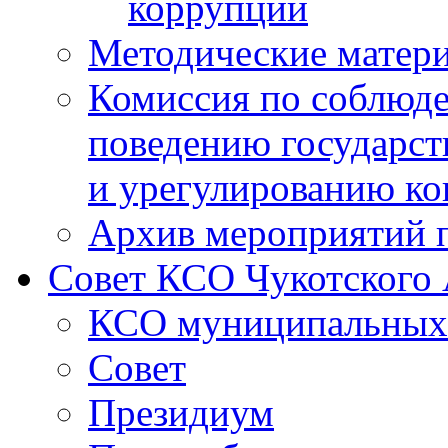
коррупции
Методические матер
Комиссия по соблюд
поведению государс
и урегулированию ко
Архив мероприятий 
Совет КСО Чукотского
КСО муниципальных 
Совет
Президиум